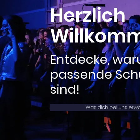
Herzlich
Willkom
Entdecke, war
passende Schu
sind!
Was dich bei uns erwa