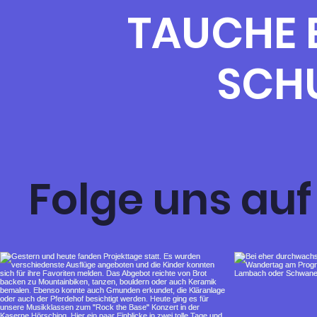
TAUCHE E
SCH
Folge uns au