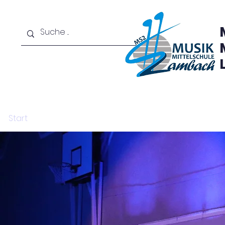
Start
Auf einen Blick
Infos & Team
Anmeldun