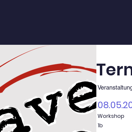
Ter
Veranstaltun
08.05.2
Workshop
1b