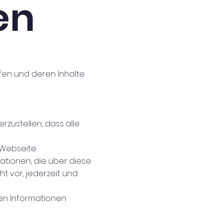
en
fen und deren Inhalte
zustellen, dass alle
r Webseite
mationen, die über diese
t vor, jederzeit und
en Informationen