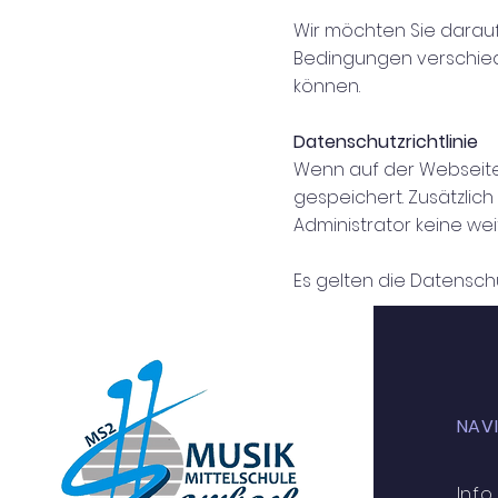
Wir möchten Sie darau
Bedingungen verschiede
können.
Datenschutzrichtlinie
Wenn auf der Webseite
gespeichert. Zusätzlich
Administrator keine we
Es gelten die Datensc
NAV
Info