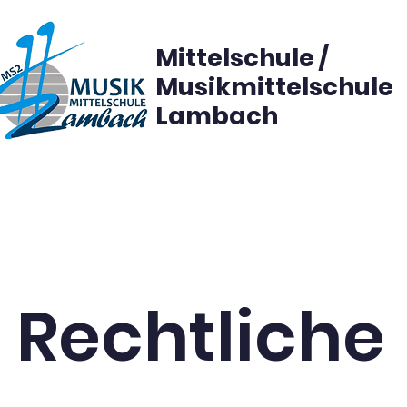
Mittelschule /
Musikmittelschule
Lambach
s & Team
Anmeldung
Unterricht
Eltern
Auße
Rechtliche