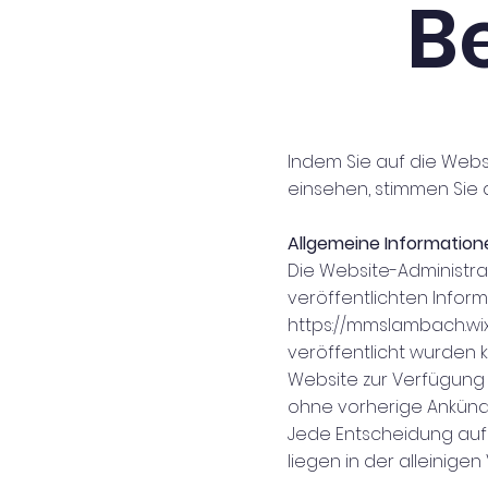
B
Indem Sie auf die Web
einsehen, stimmen Sie
Allgemeine Information
Die Website-Administra
veröffentlichten Infor
https://mmslambach.w
veröffentlicht wurden k
Website zur Verfügung 
ohne vorherige Ankün
Jede Entscheidung auf
liegen in der alleinige